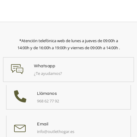
*Atención telefónica web de lunes a jueves de 09:00h a
14:00h y de 16:00h a 19:00h y viernes de 09:00h a 14:00h .
Whatsapp
¿Te ayudamos?
Llámanos
968 62 77 92
Email
info@outlethogar.es