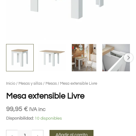
Inicio
/
Mesas y sillas
/
Mesas
/ Mesa extensible Livre
Mesa extensible Livre
99,95
€
IVA inc
Disponibilidad:
10 disponibles
Añadir al carrito
-
+