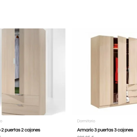
io
Dormitorio
 2 puertas 2 cajones
Armario 3 puertas 3 cajones