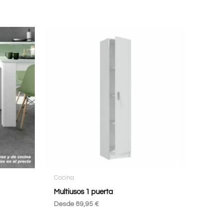
Cocina
Multiusos 1 puerta
Desde
89,95
€