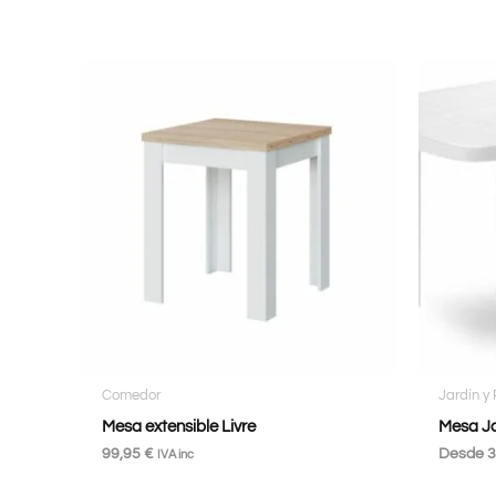
Comedor
Jardín y
Mesa extensible Livre
Mesa J
99,95
€
Desde
3
IVA inc