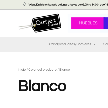
Ir
*Atención telefónica web de lunes a jueves de 09:00h a 14:00h y de 16:
al
contenido
MUEBLES
Canapés/Bases/Somieres
Co
Inicio
/ Color del producto / Blanco
Blanco