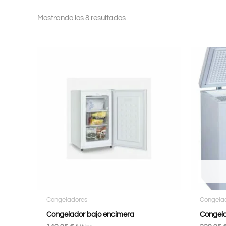
Mostrando los 8 resultados
Congeladores
Congela
Congelador bajo encimera
Congela