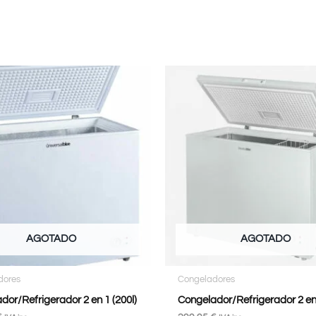
AGOTADO
AGOTADO
dores
Congeladores
dor/Refrigerador 2 en 1 (200l)
Congelador/Refrigerador 2 en 