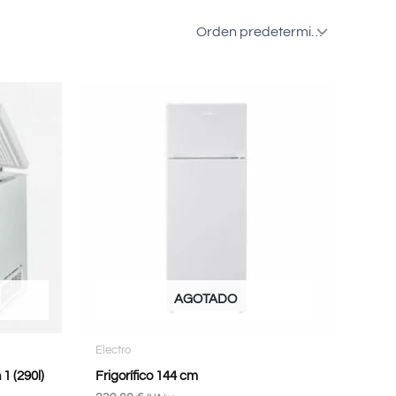
AGOTADO
Electro
1 (290l)
Frigorífico 144 cm