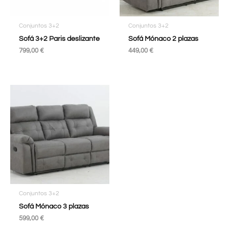
Conjuntos 3+2
Conjuntos 3+2
Sofá 3+2 Paris deslizante
Sofá Mónaco 2 plazas
799,00
€
449,00
€
Conjuntos 3+2
Sofá Mónaco 3 plazas
599,00
€