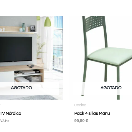
AGOTADO
AGOTADO
r
Cocina
TV Nórdico
Pack 4 sillas Manu
99,80
€
IVA inc