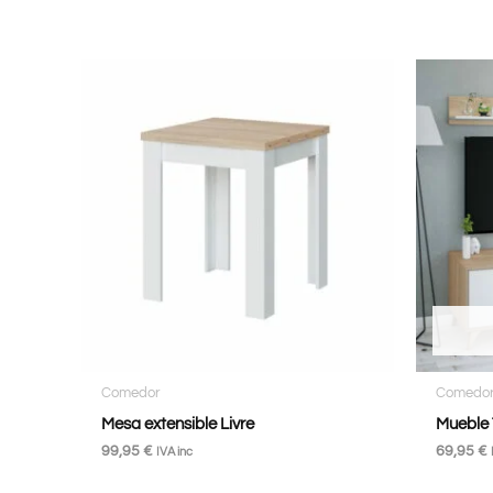
Comedor
Comedo
Mesa extensible Livre
Mueble 
99,95
€
69,95
€
IVA inc