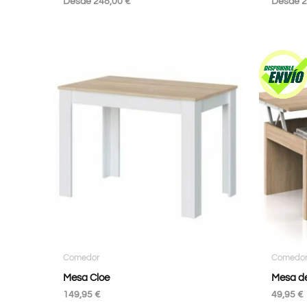
Desde
248,00
€
Desde
2
Comedor
Comedo
Mesa Cloe
Mesa de
149,95
€
49,95
€