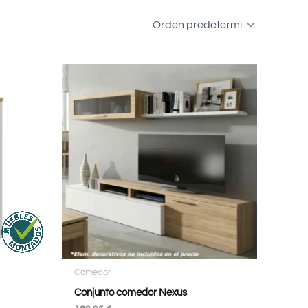
Comedor
Conjunto comedor Nexus