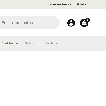
Nuestras tiendas
Folleto
eda
ctos
Muebles
Sofás
Textil