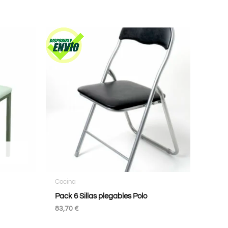
Cocina
Pack 6 Sillas plegables Polo
83,70
€