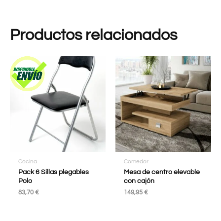
Productos relacionados
Cocina
Comedor
Pack 6 Sillas plegables
Mesa de centro elevable
Polo
con cajón
83,70
€
149,95
€