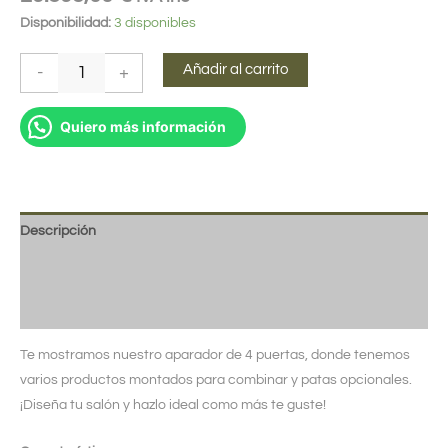
Disponibilidad:
3 disponibles
Añadir al carrito
-
+
Quiero más información
Descripción
Información adicional
Valoraciones (0)
Te mostramos nuestro aparador de 4 puertas, donde tenemos
varios productos montados para combinar y patas opcionales.
¡Diseña tu salón y hazlo ideal como más te guste!