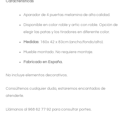
Características
Aparador de 4 puertas melamina de alta calidad.
Disponible en color roble y artic con roble. Opción de
elegir las patas y los tiradores en diferente color.
Medidas
: 160x 42 x 83cm (ancho/fondo/alto).
Mueble montado. No requiere montaje.
Fabricado en España.
No incluye elementos decorativos.
Consúltenos cualquier duda, estaremos encantados de
atenderle.
Llámanos al 968 62 77 92 para consultar portes.