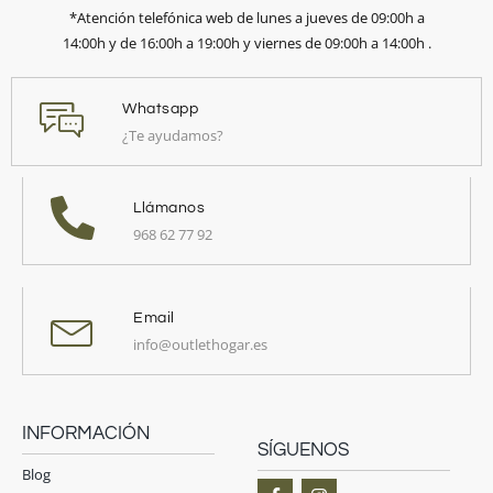
*Atención telefónica web de lunes a jueves de 09:00h a
14:00h y de 16:00h a 19:00h y viernes de 09:00h a 14:00h .
Whatsapp
¿Te ayudamos?
Llámanos
968 62 77 92
Email
info@outlethogar.es
INFORMACIÓN
SÍGUENOS
Blog
F
I