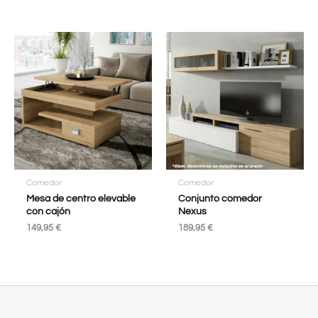
Comedor
Comedor
Mesa de centro elevable
Conjunto comedor
con cajón
Nexus
149,95
€
189,95
€