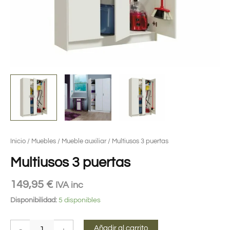
Inicio
/
Muebles
/
Mueble auxiliar
/ Multiusos 3 puertas
Multiusos 3 puertas
149,95
€
IVA inc
Disponibilidad:
5 disponibles
Añadir al carrito
-
+