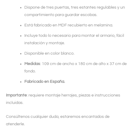
Dispone de tres puertas, tres estantes regulables y un
compartimiento para guardar escobas.
Está fabricado en MDF recubierto en melamina.
Incluye todo lo necesario para montar el armario, fácil
instalación y montaje.
Disponible en color blanco.
Medidas
: 109 cm de ancho x 180 cm de alto x 37 cm de
fondo.
Fabricado en España.
Importante
: requiere montaje herrajes, piezas e instrucciones
incluidas.
Consúltenos cualquier duda, estaremos encantados de
atenderle.