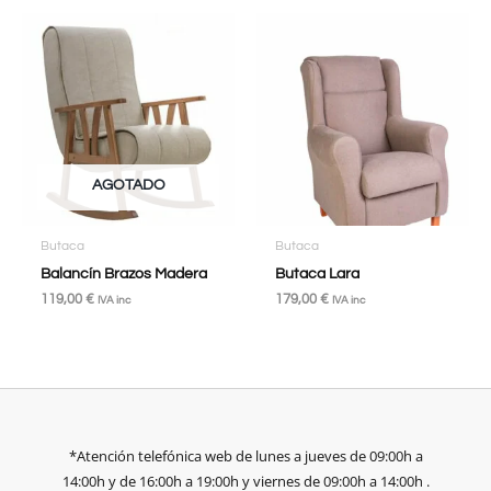
AGOTADO
Butaca
Butaca
Balancín Brazos Madera
Butaca Lara
119,00
€
179,00
€
IVA inc
IVA inc
*Atención telefónica web de lunes a jueves de 09:00h a
14:00h y de 16:00h a 19:00h y viernes de 09:00h a 14:00h .