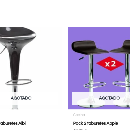
AGOTADO
AGOTADO
Cocina
taburetes Albi
Pack 2 taburetes Apple